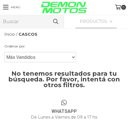
MENÚ
0
PRODUCTOS
Inicio
/
CASCOS
Ordenar por:
No tenemos resultados para tu
búsqueda. Por favor, intentá con
otros filtros.
WHATSAPP
De Lunes a Viernes de 09 a 17 hs