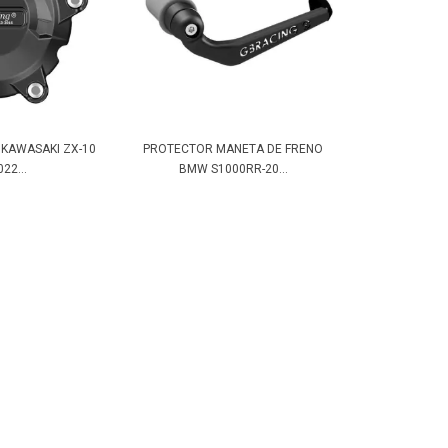
 KAWASAKI ZX-10
PROTECTOR MANETA DE FRENO
22...
BMW S1000RR-20...