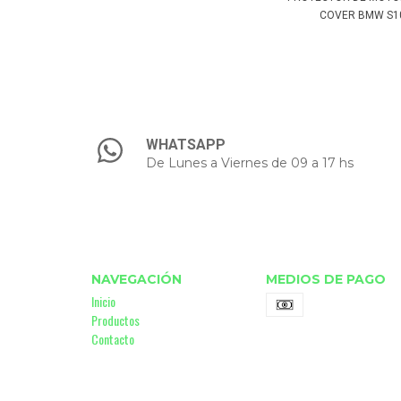
COVER BMW S10
WHATSAPP
De Lunes a Viernes de 09 a 17 hs
NAVEGACIÓN
MEDIOS DE PAGO
Inicio
Productos
Contacto