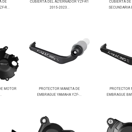
A DE
CUBIERTA DEL ALTERNADOR YZF-R1
CUBIERTA D
F-R...
2015-2023...
SECUNDARIA B
 DE MOTOR
PROTECTOR MANETA DE
PROTECTOR 
.
EMBRAGUE YAMAHA YZF-...
EMBRAGUE BMW