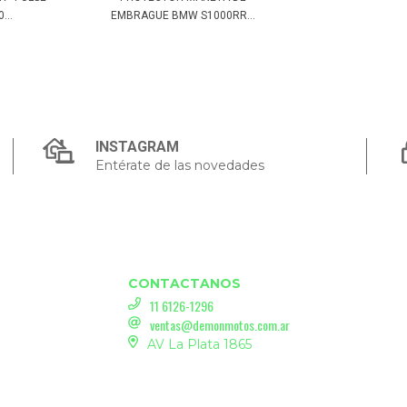
...
EMBRAGUE BMW S1000RR...
INSTAGRAM
Entérate de las novedades
CONTACTANOS
11 6126-1296
ventas@demonmotos.com.ar
AV La Plata 1865