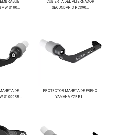
E EMBRAGUE
CUBIERTA DEL ALTERNADOR
MW S100...
SECUNDARIO RC390...
MANETA DE
PROTECTOR MANETA DE FRENO
 S1000RR...
YAMAHA YZF-R1...