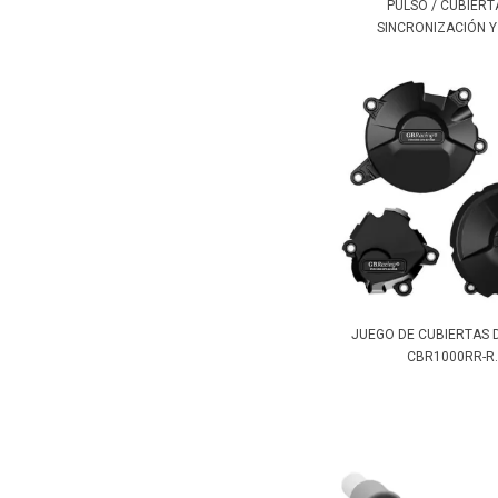
PULSO / CUBIERT
SINCRONIZACIÓN YZ
JUEGO DE CUBIERTAS
CBR1000RR-R..