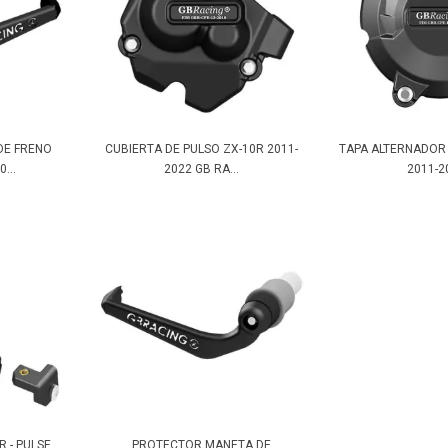
DE FRENO
CUBIERTA DE PULSO ZX-10R 2011-
TAPA ALTERNADOR
...
2022 GB RA...
2011-20
 - PULSE
PROTECTOR MANETA DE