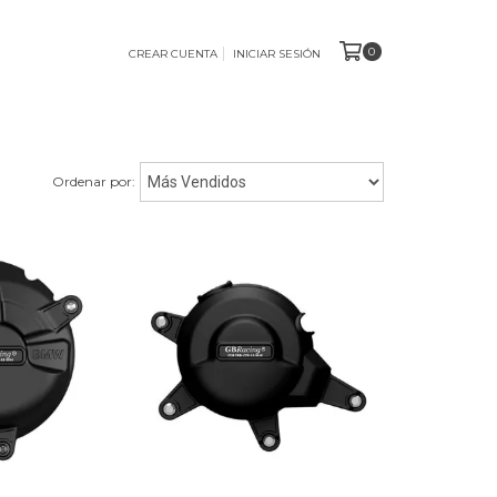
0
CREAR CUENTA
INICIAR SESIÓN
Ordenar por: