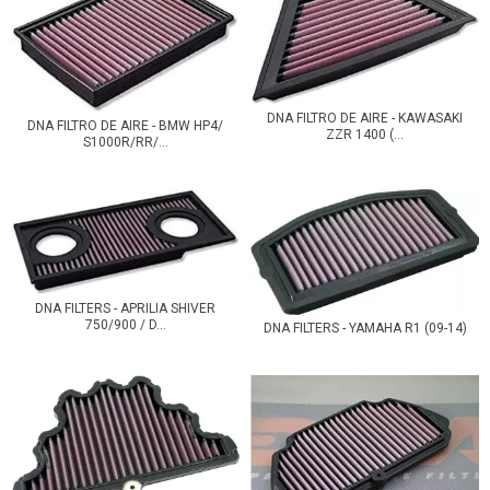
DNA FILTRO DE AIRE - KAWASAKI
DNA FILTRO DE AIRE - BMW HP4/
ZZR 1400 (...
S1000R/RR/...
DNA FILTERS - APRILIA SHIVER
750/900 / D...
DNA FILTERS - YAMAHA R1 (09-14)