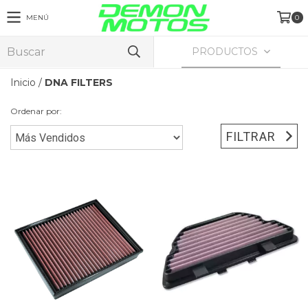
MENÚ
0
PRODUCTOS
Inicio
/
DNA FILTERS
Ordenar por:
FILTRAR