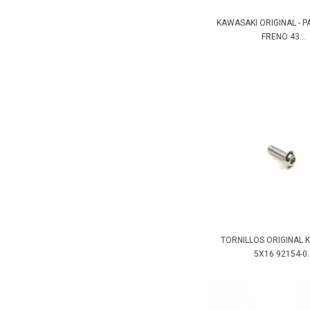
KAWASAKI ORIGINAL - P
FRENO 43...
TORNILLOS ORIGINAL 
5X16 92154-0..