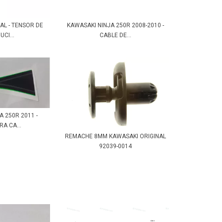
AL - TENSOR DE
KAWASAKI NINJA 250R 2008-2010 -
UCI...
CABLE DE...
 250R 2011 -
A CA...
REMACHE 8MM KAWASAKI ORIGINAL
92039-0014