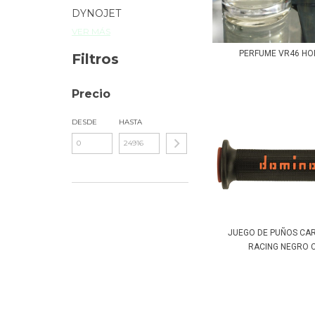
DYNOJET
VER MÁS
PERFUME VR46 H
Filtros
Precio
DESDE
HASTA
JUEGO DE PUÑOS CA
RACING NEGRO CO