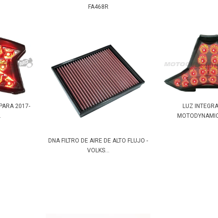
FA468R
PARA 2017-
LUZ INTEGR
.
MOTODYNAMIC 
DNA FILTRO DE AIRE DE ALTO FLUJO -
VOLKS...