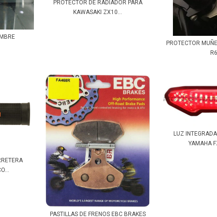
PROTECTOR DE RADIADOR PARA
KAWASAKI ZX10...
OMBRE
PROTECTOR MUÑ
R
LUZ INTEGRAD
YAMAHA FZ-
RRETERA
...
PASTILLAS DE FRENOS EBC BRAKES