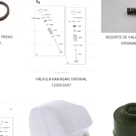
E FRENO
RESORTE DE VAL
...
ORIGINAL
VALVULA KAWASAKI ORIGINAL
12005-0057