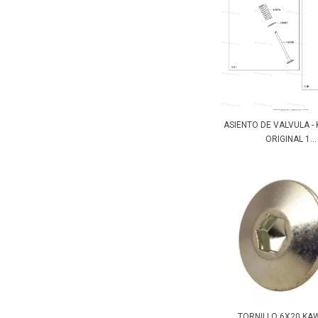
ASIENTO DE VALVULA -
ORIGINAL 1...
TORNILLO 6X20 KA