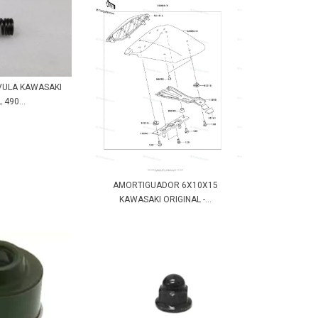
VULA KAWASAKI
 490...
AMORTIGUADOR 6X10X15
KAWASAKI ORIGINAL -...