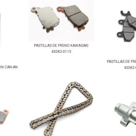
PASTILLAS DE FRENO KAWASAKI
43082-0115
PASTILLAS DE F
ON CAN-AN
43082-