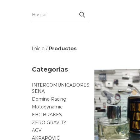
Inicio
Productos
/
Categorías
INTERCOMUNICADORES
SENA
Domino Racing
Motodynamic
EBC BRAKES
ZERO GRAVITY
AGV
AKRAPOVIC