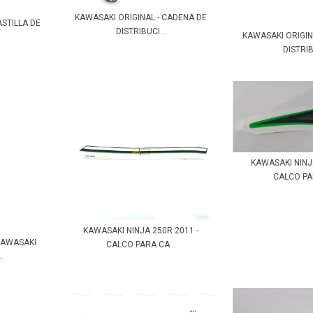
KAWASAKI ORIGINAL - CADENA DE
ASTILLA DE
DISTRIBUCI...
KAWASAKI ORIGIN
DISTRIB
KAWASAKI NINJA
CALCO PAR
KAWASAKI NINJA 250R 2011 -
KAWASAKI
CALCO PARA CA...
.