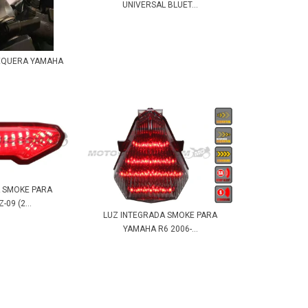
UNIVERSAL BLUET...
EQUERA YAMAHA
6
A SMOKE PARA
09 (2...
LUZ INTEGRADA SMOKE PARA
YAMAHA R6 2006-...