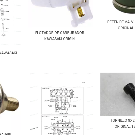
RETEN DE VALV
ORIGINAL 
FLOTADOR DE CARBURADOR -
KAWASAKI ORIGIN...
 KAWASAKI
TORNILLO 8X
ORIGINAL 12
WASAKI