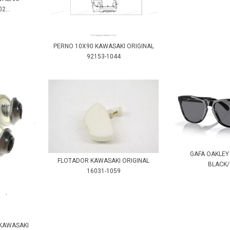
2...
PERNO 10X90 KAWASAKI ORIGINAL
92153-1044
GAFA OAKLEY
FLOTADOR KAWASAKI ORIGINAL
BLACK
16031-1059
 KAWASAKI