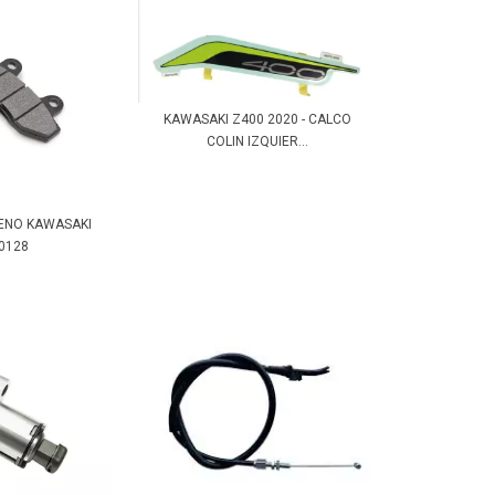
KAWASAKI Z400 2020 - CALCO
COLIN IZQUIER...
RENO KAWASAKI
0128