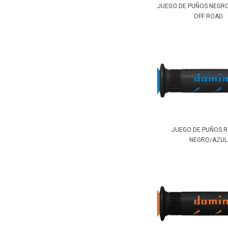
JUEGO DE PUÑOS NEGR
OFF ROAD
JUEGO DE PUÑOS R
NEGRO/AZUL