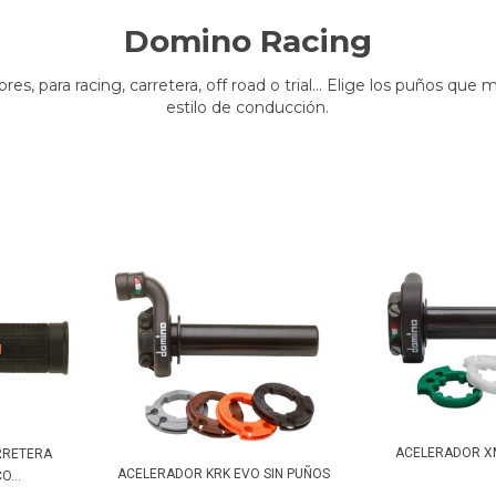
Domino Racing
es, para racing, carretera, off road o trial... Elige los puños que
estilo de conducción.
ACELERADOR X
RRETERA
ACELERADOR KRK EVO SIN PUÑOS
...