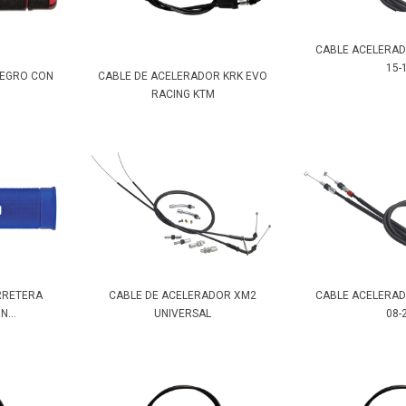
CABLE ACELERA
15-
NEGRO CON
CABLE DE ACELERADOR KRK EVO
RACING KTM
RRETERA
CABLE DE ACELERADOR XM2
CABLE ACELERA
...
UNIVERSAL
08-