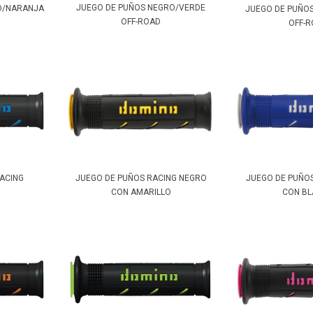
JUEGO DE PUÑOS NEGRO/VERDE
O/NARANJA
JUEGO DE PUÑO
OFF-ROAD
OFF-
ACING
JUEGO DE PUÑO
JUEGO DE PUÑOS RACING NEGRO
CON B
CON AMARILLO