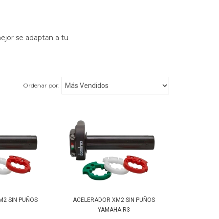
 mejor se adaptan a tu
Ordenar por:
M2 SIN PUÑOS
ACELERADOR XM2 SIN PUÑOS
YAMAHA R3