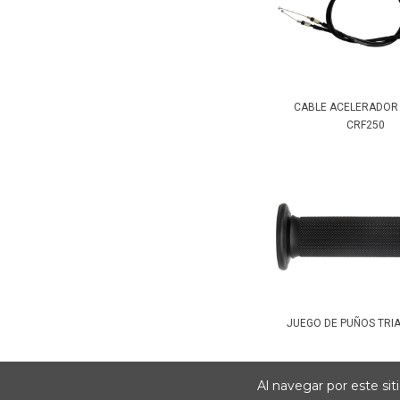
CABLE ACELERADOR
CRF250
JUEGO DE PUÑOS TRI
Al navegar por este sit