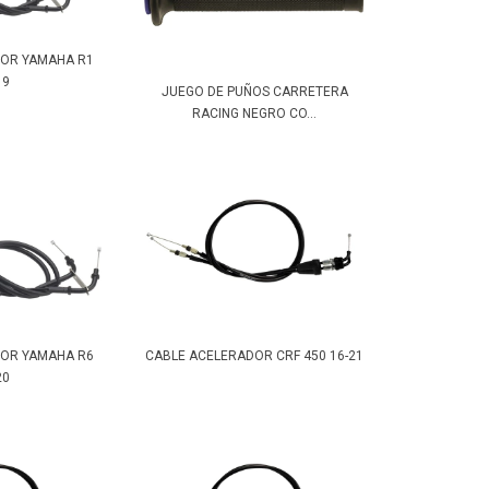
DOR YAMAHA R1
19
JUEGO DE PUÑOS CARRETERA
RACING NEGRO CO...
DOR YAMAHA R6
CABLE ACELERADOR CRF 450 16-21
20