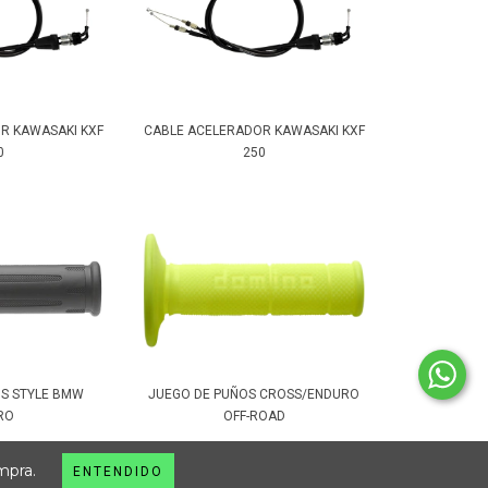
R KAWASAKI KXF
CABLE ACELERADOR KAWASAKI KXF
0
250
OS STYLE BMW
JUEGO DE PUÑOS CROSS/ENDURO
RO
OFF-ROAD
mpra.
ENTENDIDO