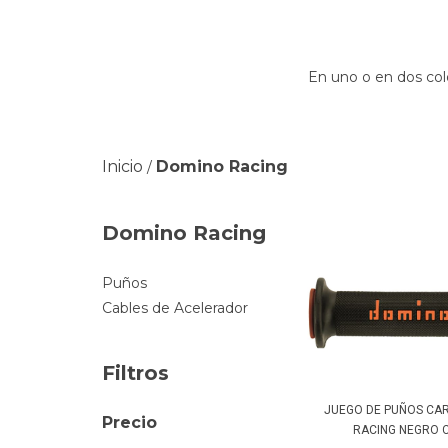
En uno o en dos color
Inicio
Domino Racing
/
Domino Racing
Puños
Cables de Acelerador
Filtros
JUEGO DE PUÑOS CA
Precio
RACING NEGRO CO