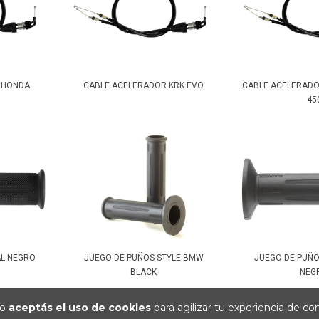
 HONDA
CABLE ACELERADOR KRK EVO
CABLE ACELERADO
45
AL NEGRO
JUEGO DE PUÑOS STYLE BMW
JUEGO DE PUÑ
BLACK
NEG
io
aceptás el uso de cookies
para agilizar tu experiencia de co