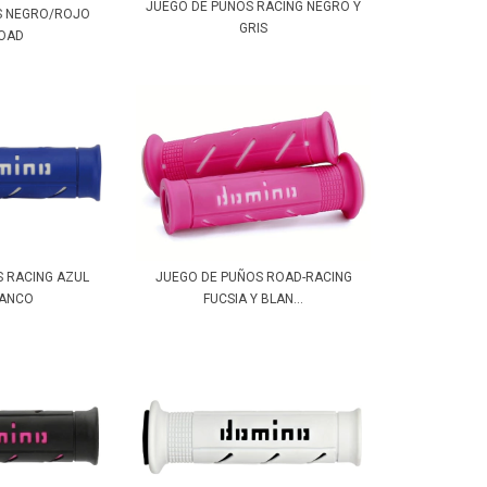
JUEGO DE PUÑOS RACING NEGRO Y
S NEGRO/ROJO
GRIS
ROAD
S RACING AZUL
JUEGO DE PUÑOS ROAD-RACING
LANCO
FUCSIA Y BLAN...