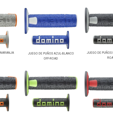
-NARANJA
JUEGO DE PUÑOS 
JUEGO DE PUÑOS AZUL-BLANCO
RO
OFF-ROAD