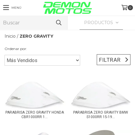
MENÚ
0
PRODUCTOS
Inicio
/
ZERO GRAVITY
Ordenar por:
FILTRAR
PARABRISA ZERO GRAVITY BMW
PARABRISA ZERO GRAVITY HONDA
S1000RR 15-19...
CBR1000RR 1...