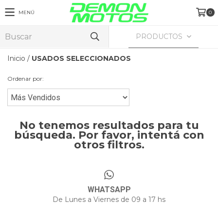
MENÚ
0
PRODUCTOS
Inicio
/
USADOS SELECCIONADOS
Ordenar por:
No tenemos resultados para tu
búsqueda. Por favor, intentá con
otros filtros.
WHATSAPP
De Lunes a Viernes de 09 a 17 hs