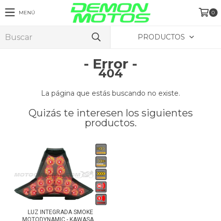
MENÚ
0
PRODUCTOS
- Error -
404
La página que estás buscando no existe.
Quizás te interesen los siguientes
productos.
LUZ INTEGRADA SMOKE
MOTODYNAMIC - KAWASA...