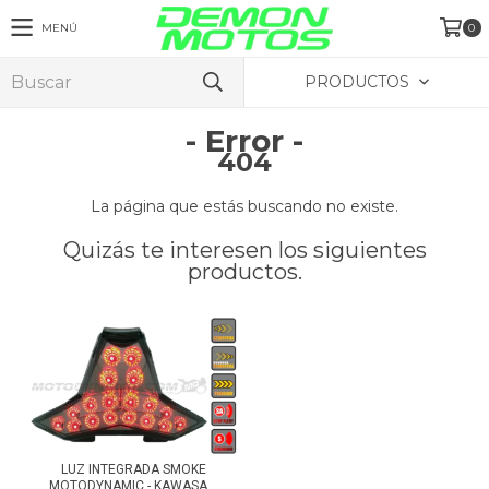
MENÚ
0
PRODUCTOS
- Error -
404
La página que estás buscando no existe.
Quizás te interesen los siguientes
productos.
LUZ INTEGRADA SMOKE
MOTODYNAMIC - KAWASA...