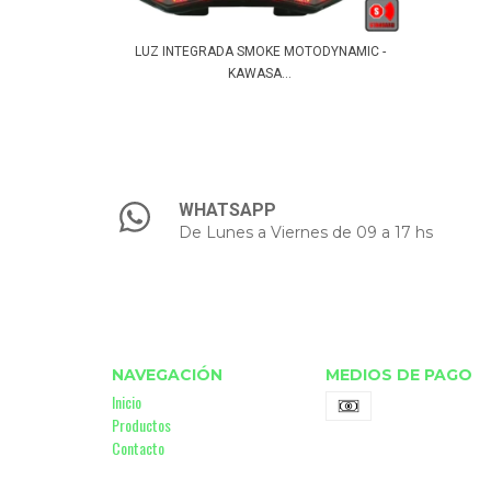
LUZ INTEGRADA SMOKE MOTODYNAMIC -
KAWASA...
WHATSAPP
De Lunes a Viernes de 09 a 17 hs
NAVEGACIÓN
MEDIOS DE PAGO
Inicio
Productos
Contacto