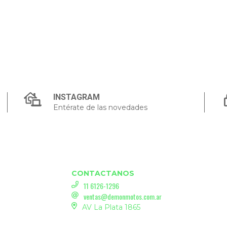
INSTAGRAM
Entérate de las novedades
CONTACTANOS
11 6126-1296
ventas@demonmotos.com.ar
AV La Plata 1865