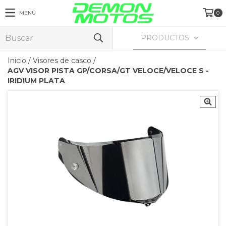
MENÚ
0
PRODUCTOS
Inicio
/
Visores de casco
/
AGV VISOR PISTA GP/CORSA/GT VELOCE/VELOCE S -
IRIDIUM PLATA