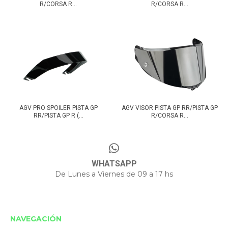
R/CORSA R...
R/CORSA R...
AGV PRO SPOILER PISTA GP
AGV VISOR PISTA GP RR/PISTA GP
RR/PISTA GP R (...
R/CORSA R...
WHATSAPP
De Lunes a Viernes de 09 a 17 hs
NAVEGACIÓN