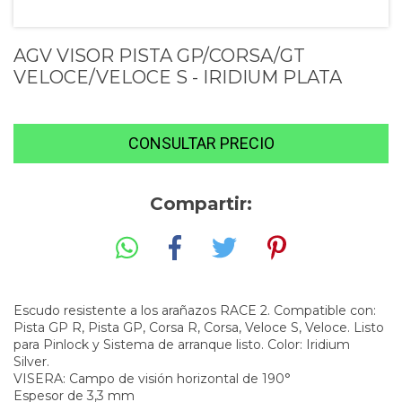
AGV VISOR PISTA GP/CORSA/GT
VELOCE/VELOCE S - IRIDIUM PLATA
Compartir:
Escudo resistente a los arañazos RACE 2. Compatible con:
Pista GP R, Pista GP, Corsa R, Corsa, Veloce S, Veloce. Listo
para Pinlock y Sistema de arranque listo. Color: Iridium
Silver.
VISERA: Campo de visión horizontal de 190°
Espesor de 3,3 mm