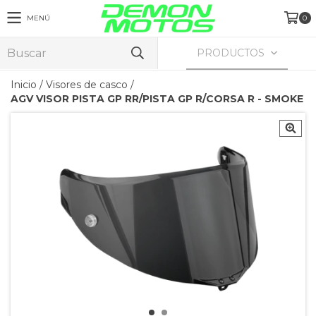
MENÚ
0
PRODUCTOS
Inicio
/
Visores de casco
/
AGV VISOR PISTA GP RR/PISTA GP R/CORSA R - SMOKE